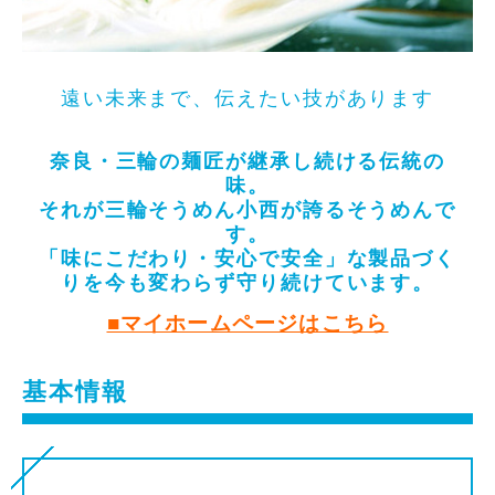
遠い未来まで、伝えたい技があります
奈良・三輪の麺匠が継承し続ける伝統の
味。
それが三輪そうめん小西が誇るそうめんで
す。
「味にこだわり・安心で安全」な製品づく
りを今も変わらず守り続けています。
■マイホームページはこちら
基本情報