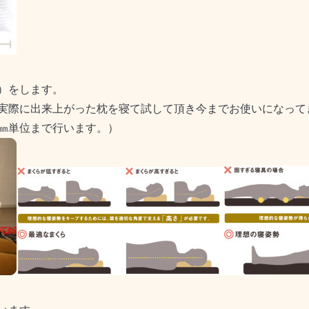
）をします。
実際に出来上がった枕を寝て試して頂き今までお使いになって
㎜単位まで行います。）