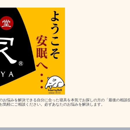
のお悩みを解決できる自分に合った寝具を本気でお探しの方の「最後の相談
お気軽にご相談ください。必ずあなたのお悩みを解決します。