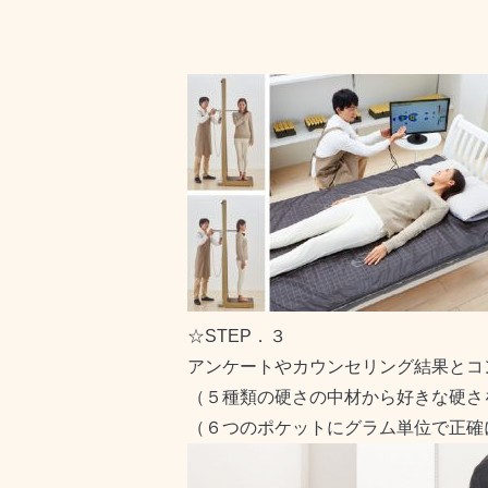
☆STEP．３
アンケートやカウンセリング結果とコ
（５種類の硬さの中材から好きな硬さ
（６つのポケットにグラム単位で正確