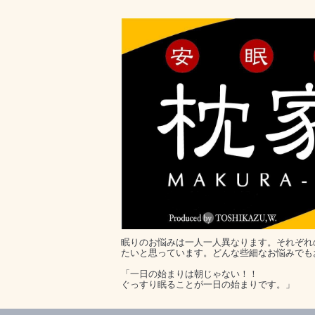
眠りのお悩みは一人一人異なります。それぞれ
たいと思っています。どんな些細なお悩みでも
「一日の始まりは朝じゃない！！
ぐっすり眠ることが一日の始まりです。」