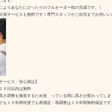
います。
によりあなたにぴったりのフルオーダー枕の完成です。）
出張サービスも無料です！専門スタッフがご自宅までお伺いい
サービス・安心保証】
１０日以内は無料
高さ調整を徹底するため使 っている間に高さが変わってしま
でも１０年間何度でも再測定・再調整は１０年間無料保証です