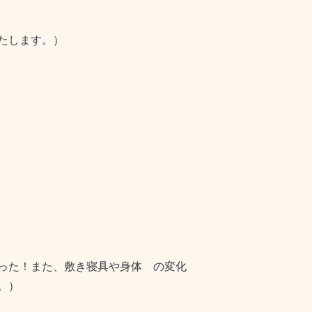
たします。）
った！また、敷き寝具や身体 の変化
。）