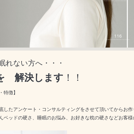
決できない方、私達にお任せください！！
眠れない方へ・・・
 解決します
！！
・特徴】
底したアンケート・コンサルティングをさせて頂いてからお作
んベッドの硬さ、睡眠のお悩み、お好きな枕の硬さなどお客様