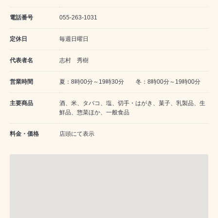
電話番号
055-263-1031
定休日
毎週日曜日
代表者名
志村 秀樹
営業時間
夏：8時00分～19時30分 冬：8時00分～19時00分
主要商品
酒、米、タバコ、塩、切手・はがき、菓子、乳製品、生
鮮品、惣菜ほか、一般食品
料金・価格
店頭にて表示