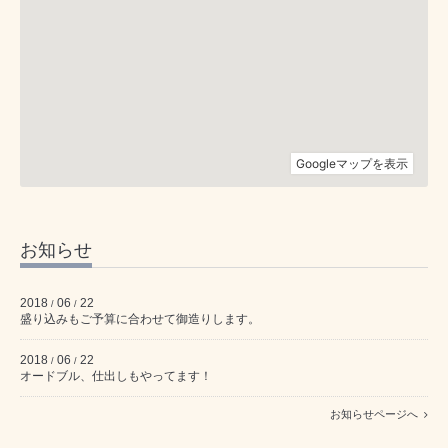
お知らせ
2018
06
22
/
/
盛り込みもご予算に合わせて御造りします。
2018
06
22
/
/
オードブル、仕出しもやってます！
お知らせページへ