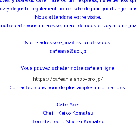
z y deguster egalement notre cafe de jour qui change tous
Nous attendons votre visite.
 notre cafe vous interesse, merci de nous envoyer un e_ma
Notre adresse e_mail est ci-dessous.
cafeanis@aol.jp
Vous pouvez acheter notre cafe en ligne.
https://cafeanis.shop-pro.jp/
Contactez nous pour de plus amples informations.
Cafe Anis
Chef : Keiko Komatsu
Torrefacteur : Shigeki Komatsu