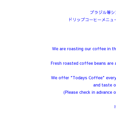
ブラジル等シ
ドリップコーヒーメニュ
We are roasting our coffee in th
Fresh roasted coffee beans are a
We offer "Todays Coffee" every da
and taste o
(Please check in advance o