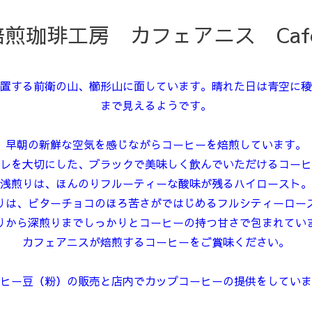
煎珈琲工房 カフェアニス Cafe 
置する前衛の山、櫛形山に面しています。晴れた日は青空に稜
まで見えるようです。
早朝の新鮮な空気を感じながらコーヒーを焙煎しています。
レを大切にした、ブラックで美味しく飲んでいただけるコーヒ
浅煎りは、ほんのりフルーティーな酸味が残るハイロースト。
りは、ビターチョコのほろ苦さがではじめるフルシティーロー
りから深煎りまでしっかりとコーヒーの持つ甘さで包まれてい
カフェアニスが焙煎するコーヒーをご賞味ください。
ヒー豆（粉）の販売と店内でカップコーヒーの提供をしていま