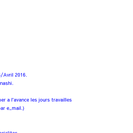
/Avril 2016.
nashi.
 a l'avance les jours travailles
ar e_mail.)
cialites.