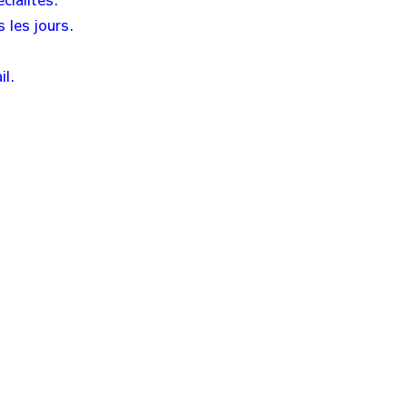
 les jours.
il.