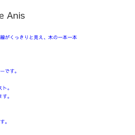
Anis
線がくっきりと見え、木の一本一本
ーです。
スト。
ます。
す。