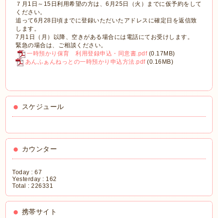
７月1日～15日利用希望の方は、6月25日（火）までに仮予約をして
ください。
追って6月28日頃までに登録いただいたアドレスに確定日を返信致
します。
7月1日（月）以降、空きがある場合には電話にてお受けします。
緊急の場合は、ご相談ください。
一時預かり保育 利用登録申込・同意書.pdf
(0.17MB)
あんふぁんねっとの一時預かり申込方法.pdf
(0.16MB)
スケジュール
カウンター
Today :
67
Yesterday :
162
Total :
226331
携帯サイト