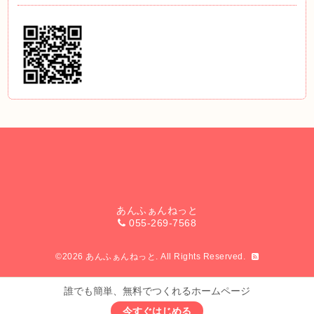
あんふぁんねっと
055-269-7568
©2026
あんふぁんねっと
. All Rights Reserved.
誰でも簡単、無料でつくれるホームページ
今すぐはじめる