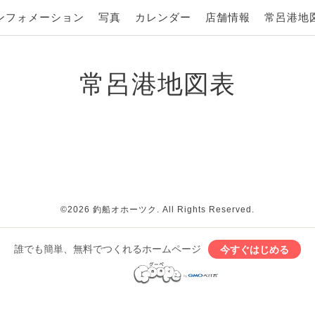
ンフォメーション
写真
カレンダー
店舗情報
常呂港地
常呂港地図表
©2026
釣船オホーツク
. All Rights Reserved.
誰でも簡単、無料でつくれるホームページ
今すぐはじめる