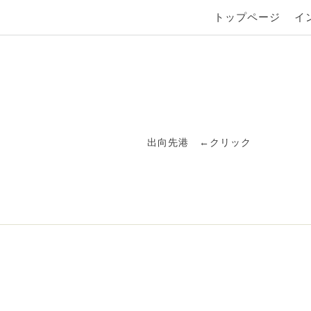
トップページ
イ
出向先港
←クリック