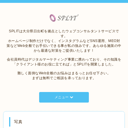
SPLITは大分県日出町を拠点としたウェブコンサルタントサービスで
す。
ホームページ制作だけでなく、インスタグラムなどSNS運用、MEO対
策などWeb全般でお手伝いできる事が私の強みです。あらゆる施策の中
から最適な対策をご提供いたします！
会社員時代はデジタルマーケティング事業に携わっており、その知識を
「クライアント様のお役に立てれば」とSPLITを開業しました。
難しく面倒なWeb全般のお悩みはまるっとお任せ下さい。
まずは無料でご相談を承っております。
メニュー
写真