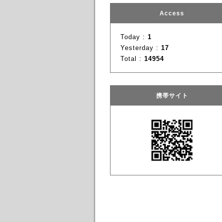
Access
Today :
1
Yesterday :
17
Total :
14954
携帯サイト