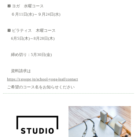
🔲 ヨガ 水曜コース
６月11日(水)～９月24日(水)
🔲 ピラティス 木曜コース
6月5日(木)～8月28日(木)
締め切り：5月30日(金)
資料請求は
https://r.goope.jp/school-yoga-leaf/contact
ご希望のコース名をお知らせください