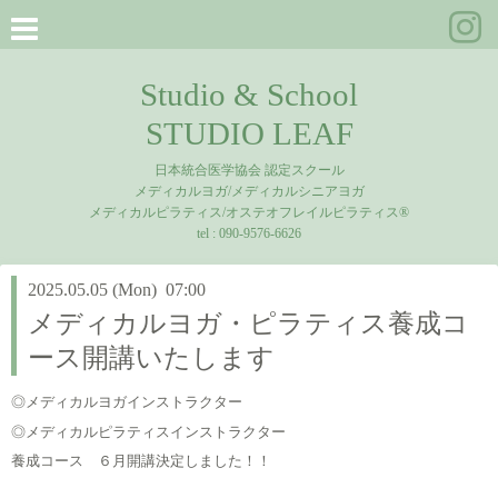
Studio & School
STUDIO LEAF
日本統合医学協会 認定スクール
メディカルヨガ/メディカルシニアヨガ
メディカルピラティス/オステオフレイルピラティス®
tel :
090-9576-6626
2025.05.05 (Mon) 07:00
メディカルヨガ・ピラティス養成コ
ース開講いたします
◎メディカルヨガインストラクター
◎メディカルピラティスインストラクター
養成コース ６月開講決定しました！！