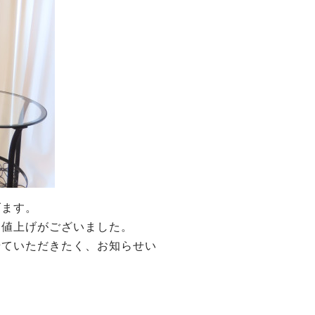
げます。
る値上げがございました。
せていただきたく、お知らせい