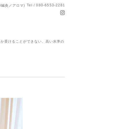
Tel / 080-6553-2281
/鍼灸／アロマ)
でしか受けることができない、高い水準の