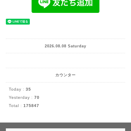
2026.08.08 Saturday
カウンター
Today :
35
Yesterday :
70
Total :
175847