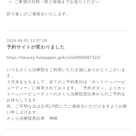
ご希望の日時（第三候補までお送りください
折り返しのご連絡をいたします。
2024-06-01 13:07:00
予約サイトが変わりました
https://beauty.hotpepper.jp/kr/slnH000697322/
いつもさくら治療院をご利用いただき誠にありがとうございま
す。
３月末をもちまして、全てのご予約受付は『ホットペッパービ
ューティー』に移管されております。「予約ボタン』よりホッ
トペッパービューティーのさくら治療院恵比寿からのご予約を
お待ちしてます。
尚、ご不明な点は公式LINEにてご連絡をいただけますようお願
い申し上げます。
さくら治療院恵比寿 神崎