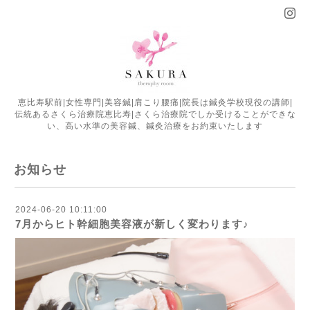
恵比寿駅前|女性専門|美容鍼|肩こり腰痛|院長は鍼灸学校現役の講師|
伝統あるさくら治療院恵比寿|さくら治療院でしか受けることができな
い、高い水準の美容鍼、鍼灸治療をお約束いたします
お知らせ
2024-06-20 10:11:00
7月からヒト幹細胞美容液が新しく変わります♪