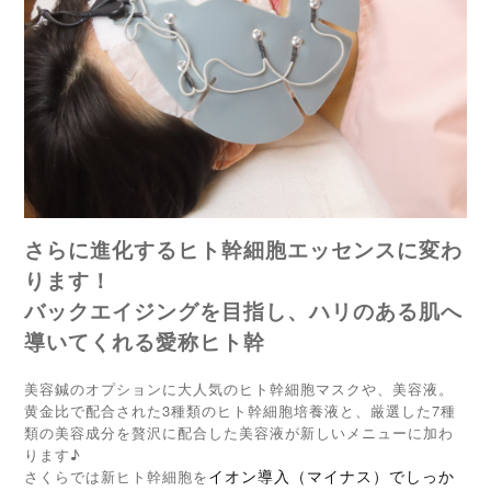
さらに進化するヒト幹細胞エッセンスに変わ
ります！
バックエイジングを目指し、ハリのある肌へ
導いてくれる愛称ヒト幹
美容鍼のオプションに大人気のヒト幹細胞マスクや、美容液。
黄金比で配合された3種類のヒト幹細胞培養液と、厳選した7種
類の美容成分を贅沢に配合した美容液が新しいメニューに加わ
ります♪
さくらでは新ヒト幹細胞を
イオン導入（マイナス）でしっか