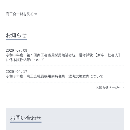
商工会一覧を見る☜
お知らせ
2026
07
09
/
/
令和８年度 第１回商工会職員採用候補者統一選考試験 【新卒・社会人】
に係る試験結果について
2026
04
17
/
/
令和８年度 商工会職員採用候補者統一選考試験案内について
お知らせページへ
お問い合わせ