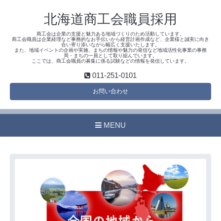
北海道商工会職員採用
商工会は企業の支援と魅力ある地域づくりのため活動しています。
商工会職員は企業経理など事務的なお手伝いから経営計画作成など、企業様と誠実に向き
合い寄り添いながら幅広く支援いたします。
また、地域イベントの企画や実施、まちの情報や魅力の発信など地域活性化事業の事務
局・まちの一員として取り組んでいます。
ここでは、商工会職員の募集に係る試験などの情報を発信しています。
011-251-0101
お問い合わせ
MENU