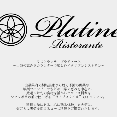
リストランテ プラティーネ
～山梨の恵みをカウンターで楽しむイタリアンレストラン～
＿＿＿＿＿＿＿＿＿＿＿＿＿＿＿＿＿＿＿＿＿＿＿＿＿＿＿
山梨県内の契約農家から届く季節の野菜や、
甲州ワインビーフなどの山梨の恵みを中心に、
厳選した旬の食材を活かしたコース料理を
シェフが目の前で仕上げる“ライブスタイル”のイタリアン。
「料理の先にある、心に残る体験」を大切に、
旬ごとに表情を変えるコース料理をご用意いたします。