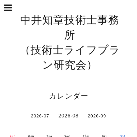
中井知章技術士事務
所
（技術士ライフプラ
ン研究会）
カレンダー
2026-08
2026-07
2026-09
Sun.
Mon.
Tue.
Wed.
Thu.
Fri.
Sat.