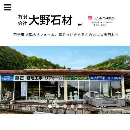
西予市で墓地リフォーム、墓じまいをお考えの方は大野石材へ