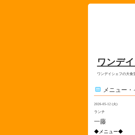
ワンデイ
ワンデイシェフの大食
メニュー・
2026-05-12 (火)
ランチ
一藤
◆メニュー◆