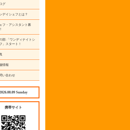
ログ
ンデイシェフとは？
ェフ・アシスタント募
！
の部:「ワンディナイトシ
フ」スタート！
真
舗情報
問い合わせ
2026.08.09 Sunday
携帯サイト