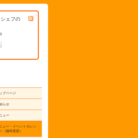
イシェフの
00
ップページ
知らせ
ニュー
ニュー・イベントカレン
ー（随時更新）