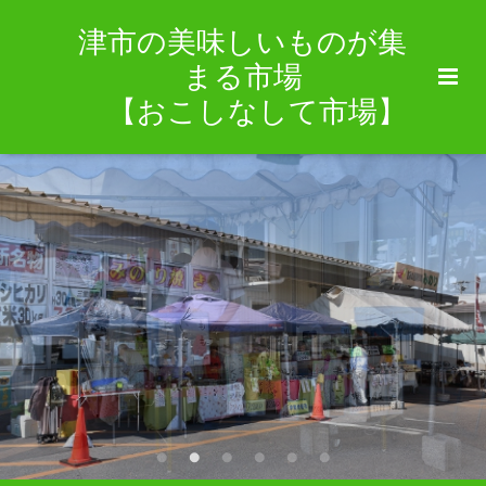
津市の美味しいものが集
まる市場
【おこしなして市場】