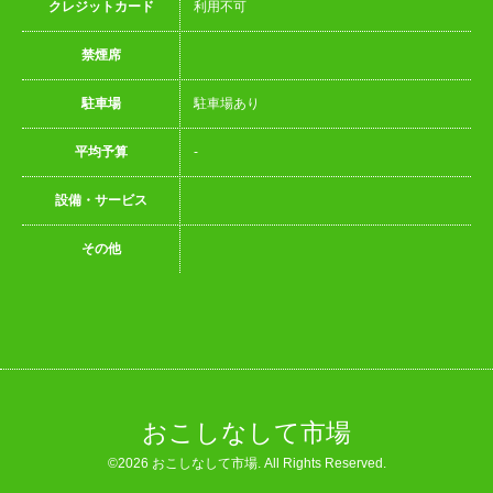
クレジットカード
利用不可
禁煙席
駐車場
駐車場あり
平均予算
-
設備・サービス
その他
おこしなして市場
©2026
おこしなして市場
. All Rights Reserved.