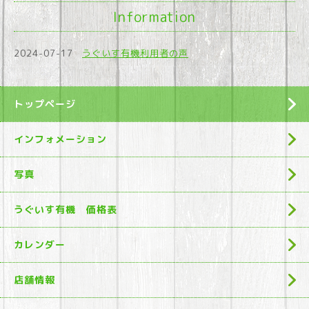
Information
2024-07-17
うぐいす有機利用者の声
トップページ
インフォメーション
写真
うぐいす有機 価格表
カレンダー
店舗情報