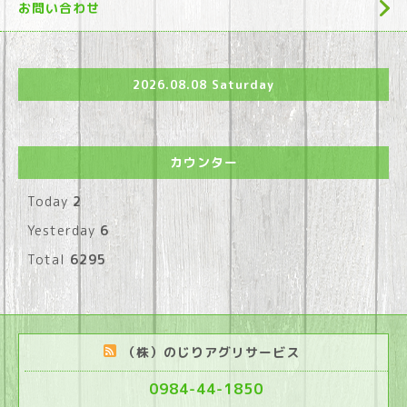
お問い合わせ
2026.08.08 Saturday
カウンター
Today
2
Yesterday
6
Total
6295
（株）のじりアグリサービス
0984-44-1850