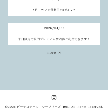
5月 カフェ営業日のお知らせ
2026
/
04
/
27
平日限定で長門プレミアム宿泊券ご利用できます！
more
©2026
ビーチコテージ シーブリーズ ⁺1987
. All Rights Reserved.