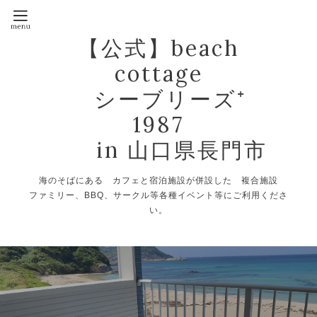
【公式】beach
cottage
シーブリーズ⁺
1987
in 山口県長門市
海のそばにある カフェと宿泊施設が併設した 複合施設
ファミリー、BBQ、サークル等各種イベント等にご利用くださ
い。