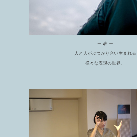
ー 表 ー
人と人がぶつかり合い生まれる
様々な表現の世界。