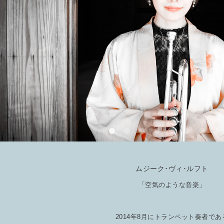
ムジーク･ヴィ･ルフト
「空気のような音楽」
2014年8月にトランペット奏者であ