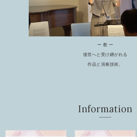
ー 教 ー
後世へと受け継がれる
作品と演奏技術。
Information