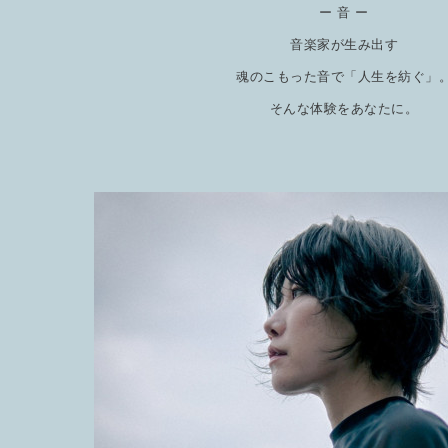
ー 音 ー
音楽家が生み出す
魂のこもった音で「人生を紡ぐ」
そんな体験をあなたに。