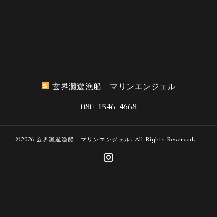
玄界灘遊漁船 マリンエンジェル
080-1546-4668
©2026
玄界灘遊漁船 マリンエンジェル
. All Rights Reserved.
誰でも簡単、無料でつくれるホームページ
今すぐはじめる