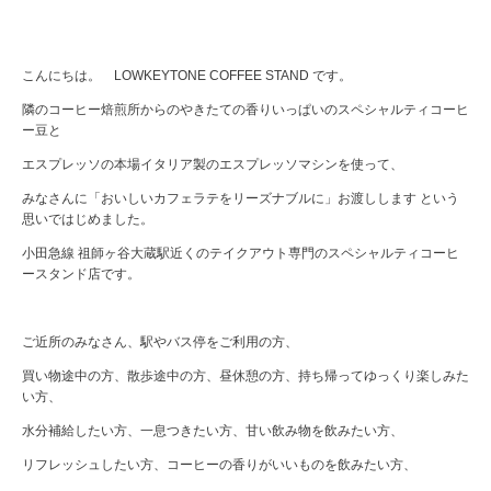
こんにちは。 LOWKEYTONE COFFEE STAND です。
隣のコーヒー焙煎所からのやきたての香りいっぱいのスペシャルティコーヒ
ー豆と
エスプレッソの本場イタリア製のエスプレッソマシンを使って、
みなさんに「おいしいカフェラテをリーズナブルに」お渡しします という
思いではじめました。
小田急線 祖師ヶ谷大蔵駅近くのテイクアウト専門のスペシャルティコーヒ
ースタンド店です。
ご近所のみなさん、駅やバス停をご利用の方、
買い物途中の方、散歩途中の方、昼休憩の方、持ち帰ってゆっくり楽しみた
い方、
水分補給したい方、一息つきたい方、甘い飲み物を飲みたい方、
リフレッシュしたい方、コーヒーの香りがいいものを飲みたい方、