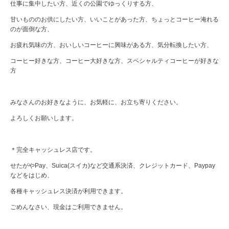
仕事に集中したい方、近くの公園でゆっくりする方、
甘いもののお供にしたい方、いいことがあった方、ちょっとコーヒー淹れる
のが面倒な方、
お疲れ気味の方、おいしいコーヒーに興味がある方、気分転換したい方、
コーヒー好きな方、コーヒー大好きな方、スペシャルティコーヒーが好きな
方
みなさんのお好きなように、お気軽に、お立ち寄りください。
よろしくお願いします。
＊完全キャッシュレス店です。
せたがやPay、Suica(スイカ)など交通系決済、クレジットカード、Paypay
などをはじめ、
各種キャッシュレス決済が利用できます。
ごめんなさい、現金はご利用できません。