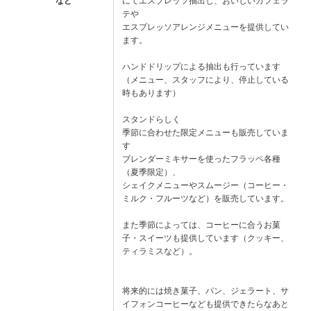
など
にてエスプレッソ抽出し、おいしいカフェラ
テや
エスプレッソアレンジメニューを提供してい
ます。
ハンドドリップによる抽出も行っています
（メニュー、スタッフにより、停止している
時もあります）
スタンドらしく
季節に合わせた限定メニューも販売していま
す
ブレンダーミキサーを使ったフラッペ各種
（夏季限定）、
シェイクメニューやスムージー（コーヒー・
ミルク・フルーツなど）を販売しています。
また季節によっては、コーヒーに合うお菓
子・スイーツも提供しています（クッキー、
ティラミスなど）。
将来的には焼き菓子、パン、ジェラート、サ
イフォンコーヒーなども提供できたらなあと