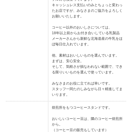
キャッシュレス支払いのみとちょっと変わっ
たお店ですが、みなさまのご協力をよろしく
お願いいたします。
コーヒー以外のおいしさについては、
18年以上前からお付き合いしている乳製品
メーカーさんから新鮮な北海道産の牛乳をほ
ぼ毎日仕入れています。
他、素材はおいしいものを選んでいます。
まずは、安心安全。
そして、気軽さが損なわれない範囲で、でき
る限りいいものを選んで使っています。
みなさまのお役に立てれば幸いです。
スタッフ一同たのしみながら日々精進してま
いります。
焙煎所をもつコーヒースタンドです。
おいしいコーヒー豆は、隣のコーヒー焙煎所
から。
（コーヒー豆の販売もしています）