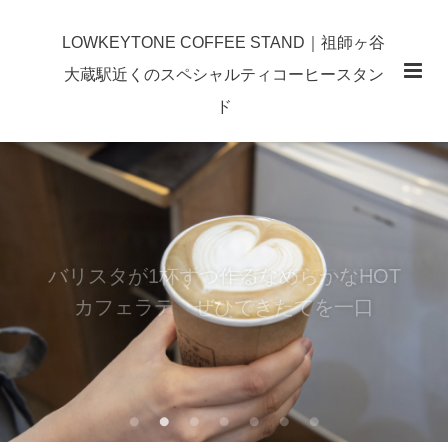
LOWKEYTONE COFFEE STAND｜祖師ヶ谷
大蔵駅近くのスペシャルティコーヒースタン
ド
バリスタが1杯ずつ作るなめらかなHOT
カフェラテ ぜひできたてを一口