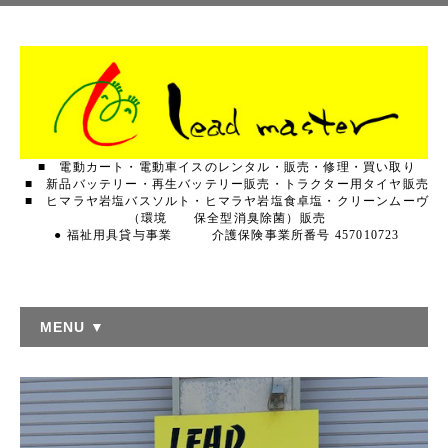
■ 電動カート・電動車イスのレンタル・販売・修理・買い取り
■ 新品バッテリー・再生バッテリー販売・トラクター用タイヤ販売
■ ヒマラヤ岩塩バスソルト・ヒマラヤ岩塩食卓塩・クリーンムーヴ
（環境 保全型消臭除菌）販売
● 福祉用具貸与事業 介護保険事業所番号 457010723
MENU ▼