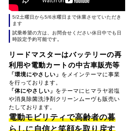
リードマスターはバッテリーの再
利用や電動カートの中古車販売等
「環境にやさしい」
をメインテーマに事業
を行っております。
「体にやさしい」
をテーマにヒマラヤ岩塩
や消臭除菌洗浄剤クリーンムーヴも販売い
たしております。
電動モビリティで高齢者の暮
らしに自信と笑顔を取り戻す
電動カート・電動車イスを中心に、福祉用具の利用方
法をアドバイス。高齢者や体の不自由な人の暮らしに
自信と笑顔を取り戻すため