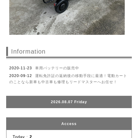
Information
2020-11-23
車用バッテリーの販売中
2020-09-12
運転免許証の返納後の移動手段に最適！電動カート
のことなら新車も中古車も修理もリードマスターへお任せ！
2026.08.07 Friday
Access
Today :
2
Yesterday :
1
Total :
4273