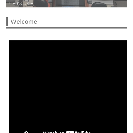
リードマスター
5/2土曜日から5/6水曜日まで休業させていただき
ます
試乗希望の方は、お問合せください休日中でも日
時設定予約可能です。