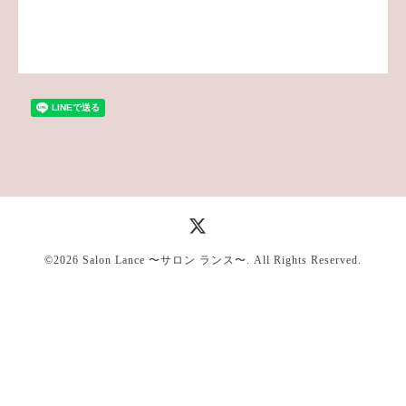
©2026
Salon Lance 〜サロン ランス〜
. All Rights Reserved.