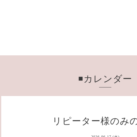
◾️カレンダー
リピーター様のみ
2026-06-17 (水)