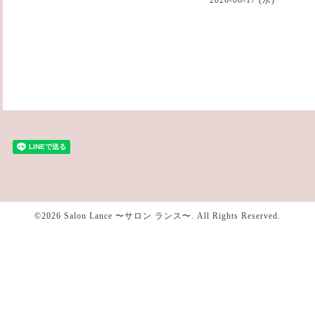
©2026
Salon Lance 〜サロン ランス〜
. All Rights Reserved.