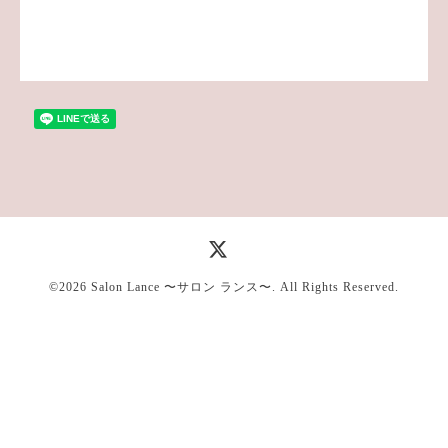
©2026
Salon Lance 〜サロン ランス〜
. All Rights Reserved.