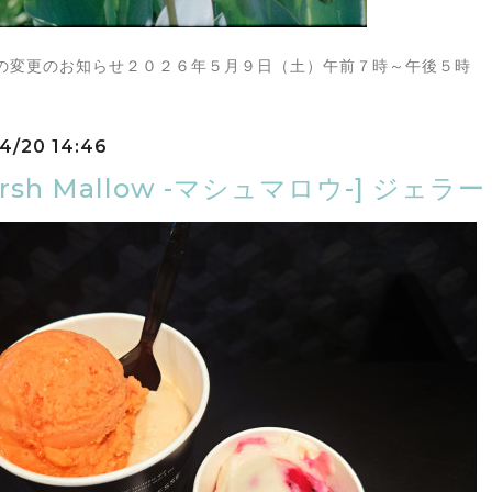
の変更のお知らせ２０２６年５月９日（土）午前７時～午後５時
4/20 14:46
arsh Mallow -マシュマロウ-] ジ