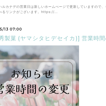
ハルカナデの営業日は新しいホームぺージで更新していますので、
べるリンクがございます。https://...
5/13 07:00
下秀製菓 (ヤマシタヒデセイカ)] 営業