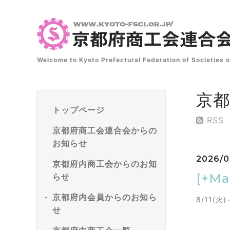
Welcome to Kyoto Prefectural Federation of Societie
京
トップページ
RSS
京都府商工会連合会からの
お知らせ
2026/0
京都府内商工会からのお知
[+M
らせ
京都府内会員からのお知ら
8/11(
せ