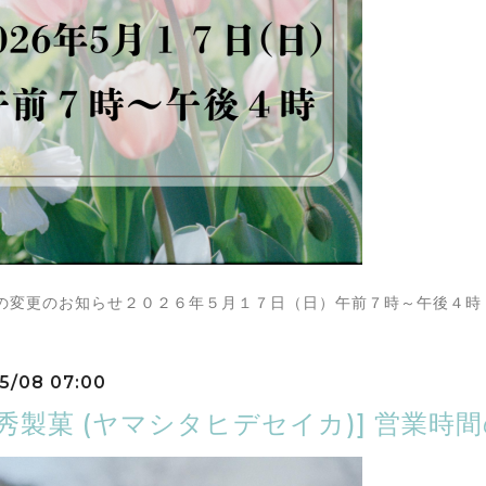
の変更のお知らせ２０２６年５月１７日（日）午前７時～午後４時
5/08 07:00
下秀製菓 (ヤマシタヒデセイカ)] 営業