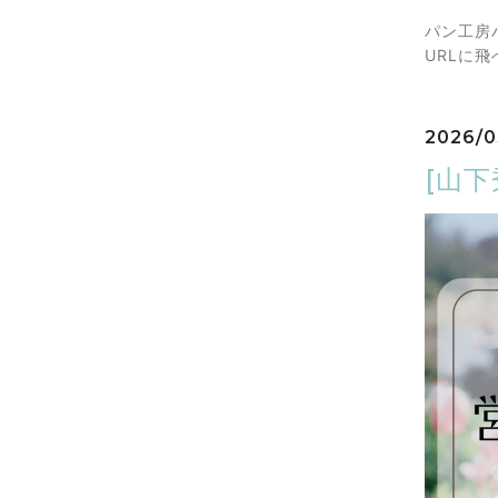
パン工房
URLに飛
2026/0
[山