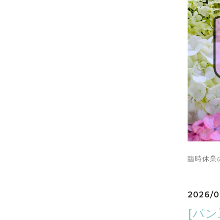
臨時休業
2026/0
[パン