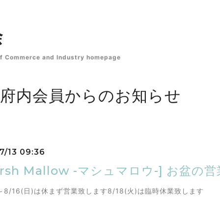
s of Commerce and Industry homepage
都府内会員からのお知らせ
7/13 09:36
arsh Mallow -マシュマロウ-] お盆
火)～8/16(日)は休まず営業致します8/18(火)は臨時休業致します