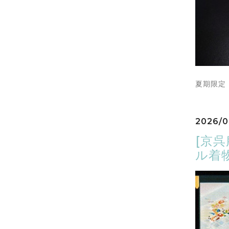
夏期限定
2026/0
[京
ル着物