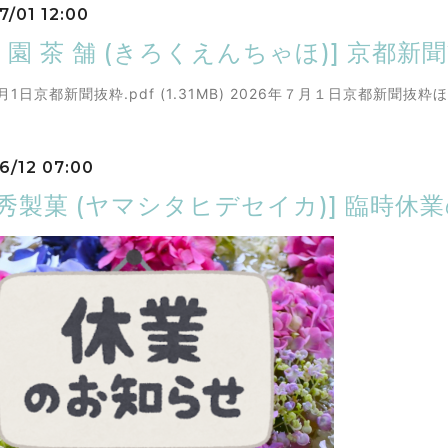
7/01 12:00
緑 園 茶 舗 (きろくえんちゃほ)] 京都新
月1日京都新聞抜粋.pdf (1.31MB) 2026年７月１日京都新聞抜粋ほうじ
6/12 07:00
下秀製菓 (ヤマシタヒデセイカ)] 臨時休