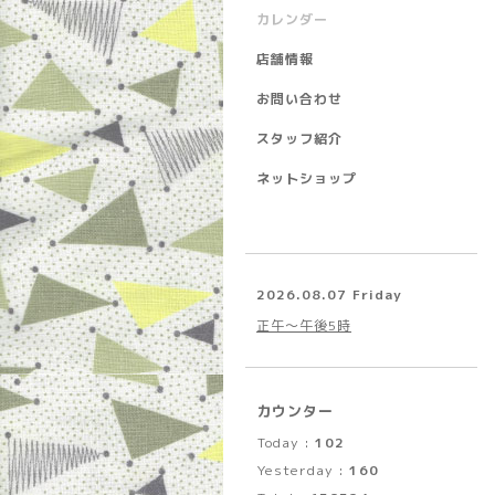
カレンダー
店舗情報
お問い合わせ
スタッフ紹介
ネットショップ
2026.08.07 Friday
正午～午後5時
カウンター
Today :
102
Yesterday :
160