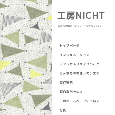
工房NICHT
Welcome to our homepage
トップページ
インフォメーション
ランドセルリメイクのこと
こんなものを作っています
製作事例
製作事例その２
このホームページについて
写真