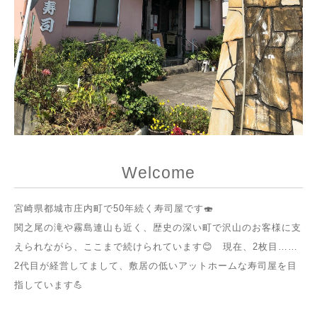
Welcome
宮崎県都城市庄内町で50年続く寿司屋です🍣
関之尾の滝や霧島連山も近く、歴史の深い町で沢山のお客様に支
えられながら、ここまで続けられています😊 現在、2枚目……
2代目が経営してまして、敷居の低いアットホームな寿司屋を目
指しています💪