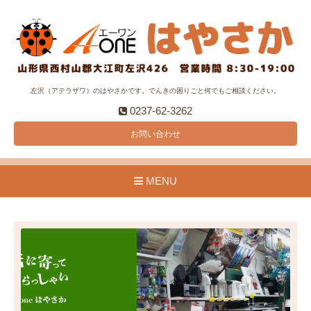
左沢（アテラザワ）のはやさかです。でんきの困りごと何でもご相談ください。
0237-62-3262
お問い合わせ
MENU