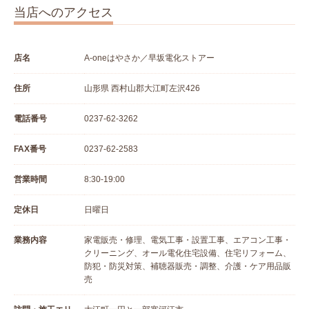
当店へのアクセス
店名
A-oneはやさか／早坂電化ストアー
住所
山形県 西村山郡大江町左沢426
電話番号
0237-62-3262
FAX番号
0237-62-2583
営業時間
8:30-19:00
定休日
日曜日
業務内容
家電販売・修理、電気工事・設置工事、エアコン工事・
クリーニング、オール電化住宅設備、住宅リフォーム、
防犯・防災対策、補聴器販売・調整、介護・ケア用品販
売