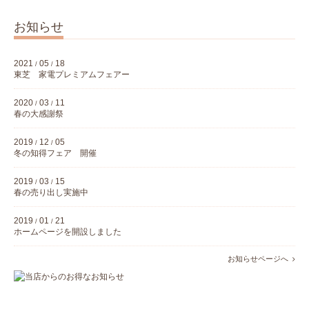
お知らせ
2021
05
18
/
/
東芝 家電プレミアムフェアー
2020
03
11
/
/
春の大感謝祭
2019
12
05
/
/
冬の知得フェア 開催
2019
03
15
/
/
春の売り出し実施中
2019
01
21
/
/
ホームページを開設しました
お知らせページへ