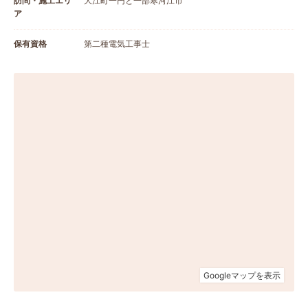
訪問・施工エリ
大江町一円と一部寒河江市
ア
保有資格
第二種電気工事士