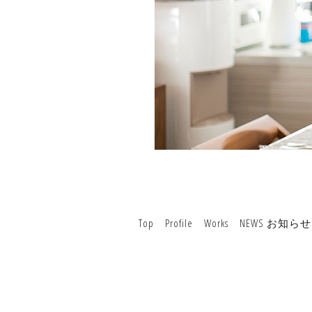
Top
Profile
Works
NEWS お知らせ