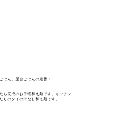
ごはん。屋台ごはんの定番！
たら完成のお手軽和え麺です。キッチン
たりのタイの汁なし和え麺です。