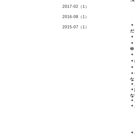
2017-02（1）
2016-08（1）
＊
2015-07（1）
だ
＊
＊
申
＊
＊
＊
＊
な
＊
＊
な
＊
＊
＊