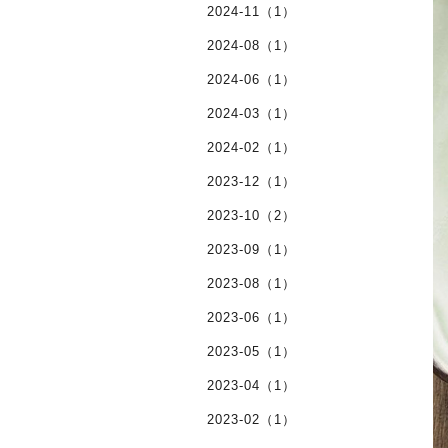
2024-11（1）
2024-08（1）
2024-06（1）
2024-03（1）
2024-02（1）
2023-12（1）
2023-10（2）
2023-09（1）
2023-08（1）
2023-06（1）
2023-05（1）
2023-04（1）
2023-02（1）