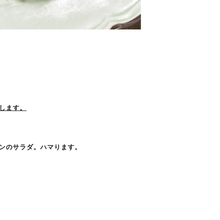
します。
ンのサラダ。ハマります。