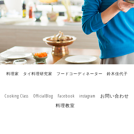
料理家 タイ料理研究家 フードコーディネーター 鈴木佳代子
Cooking Class
OfficialBlog
Facebook
instagram
お問い合わせ
料理教室