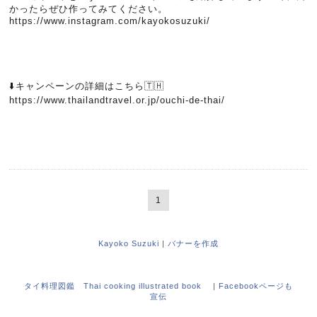
かったらぜひ作ってみてください。
https://www.instagram.com/kayokosuzuki/
⬇️キャンペーンの詳細はこちら🇹🇭
https://www.thailandtravel.or.jp/ouchi-de-thai/
1
Kayoko Suzuki
|
バナーを作成
タイ料理図鑑 Thai cooking illustrated book
|
Facebookページも
宣伝