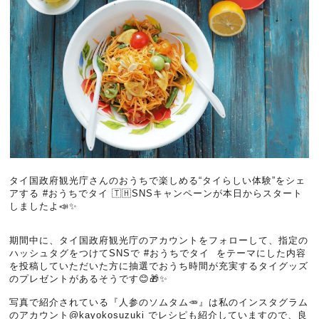
タイ国政府観光庁さんのおうちで楽しめる“タイらしい体験”をシェ
アする #おうちでタイ 🇹🇭SNSキャンペーンが本日からスタート
しましたよ📣✨
期間中に、タイ国政府観光庁のアカウントをフォローして、指定の
ハッシュタグをつけてSNSで #おうちでタイ をテーマにした内容
を投稿していただいた方に抽選でおうち時間が充実するタイグッズ
のプレゼントがあるそうです😊🎁✨
写真で紹介されている『人参のソムタム🥕』は私のインスタグラム
のアカウント@kayokosuzuki でレシピも紹介していますので、良