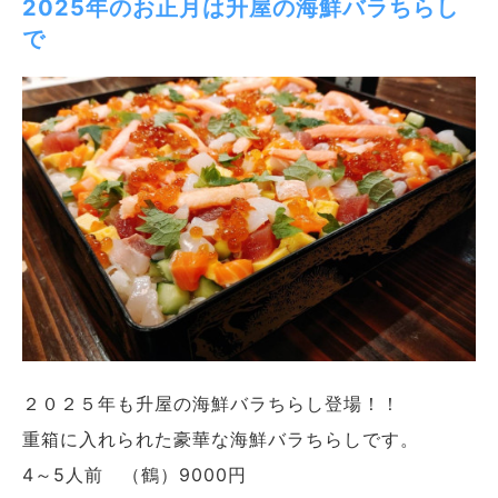
2025年のお正月は升屋の海鮮バラちらし
で
２０２５年も升屋の海鮮バラちらし登場！！
重箱に入れられた豪華な海鮮バラちらしです。
4～5人前 （鶴）9000円