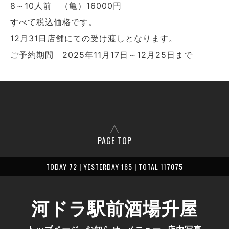
8～10人前 （亀）16000円
すべて税込価格です。
12月31日店舗にての受け渡しとなります。
ご予約期間 2025年11月17日～12月25日まで
PAGE TOP
TODAY 72 | YESTERDAY 165 | TOTAL 117075
河ドラ駅前酒場升屋
トップページ
お知らせ
メニュー
店内写真