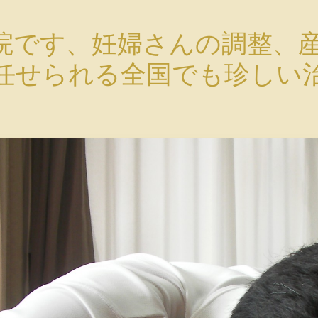
院です、妊婦さんの調整、
任せられる全国でも珍しい