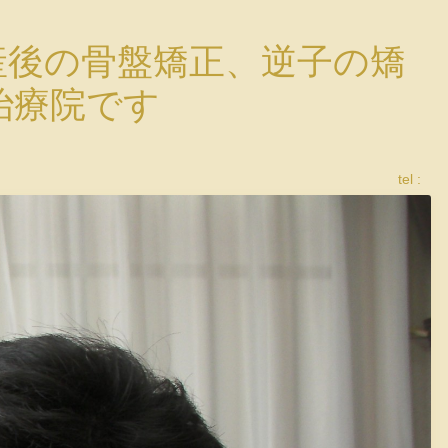
産後の骨盤矯正、逆子の矯
治療院です
tel :