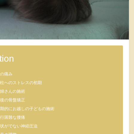
tion
の痛み
柱へのストレスの初期
婦さんの施術
後の骨盤矯正
期的にお越しの子どもの施術
行困難な腰痛
状がでない神経圧迫