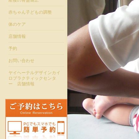
産後の骨盤矯正
赤ちゃん子どもの調整
体のケア
店舗情報
予約
お問い合わせ
ヤイヘーテルデザインカイ
ロプラクティックセンタ
ー 店舗情報