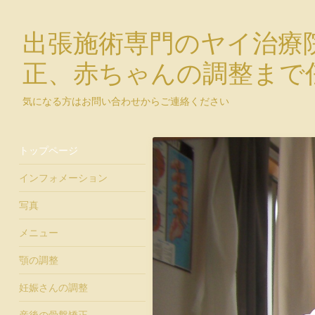
出張施術専門のヤイ治療
正、赤ちゃんの調整まで
気になる方はお問い合わせからご連絡ください
トップページ
インフォメーション
写真
メニュー
顎の調整
妊娠さんの調整