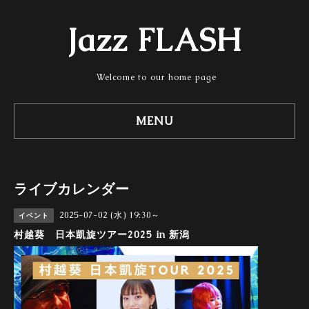
Jazz FLASH
Welcome to our home page
MENU
ライブカレンダー
2025-07-02 (水) 19:30～
イベント
村越葵 日本凱旋ツアー2025 in 新潟