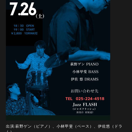
出演:萩野ゲン（ピアノ）、小林甲斐（ベース）、伊佐悠（ドラ
ム）