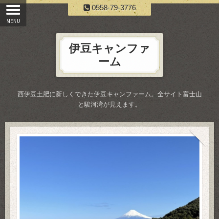
0558-79-3776
伊豆キャンファ
ーム
西伊豆土肥に新しくできた伊豆キャンファーム。全サイト富士山
と駿河湾が見えます。