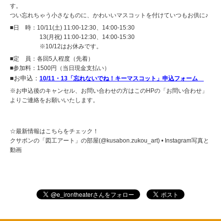
す。
つい忘れちゃう小さなものに、かわいいマスコットを付けていつもお供に♪
■日 時：10/11(土) 11:00-12:30、14:00-15:30
13(月祝) 11:00-12:30、14:00-15:30
※10/12はお休みです。
■定 員：各回5人程度（先着）
■参加料：1500円（当日現金支払い）
■お申込：
10/11・13「忘れないでね！キーマスコット」申込フォーム
※お申込後のキャンセル、お問い合わせの方はこのHPの
「お問い合わせ」
よりご連絡をお願いいたします。
☆最新情報はこちらをチェック！
クサボンの「図工アート」の部屋(@kusabon.zukou_art) • Instagram写真と
動画