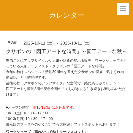
カレンダー
その他
2025-10-11 (土) ～ 2025-10-11 (土)
クサボンの「図工アートな時間」～図工アートな秋～
季節ごとにアップサイクルな人形や雑貨の展示＆販売、ワークショップを行
っている人形アーティスト・クサボンの「図工アートな時間」
今年の秋はスペシャル！活動30周年を迎えたクサボンの個展「気まぐれ自
描日記」と同時開催です。
芸術の秋、クサボンのアップサイクルな空間で一緒に楽しみましょう！
図工アートな時間5周年記念企画の「くじびき」も引き続きお楽しみいただ
けます♪
■オープン時間
※10/12(日)はお休みです。
10/11(土) 10：30～17：00
10/13(月祝) 10：30～17：00
展示販売ブースをのぞくだけでも大歓迎！フォトスポットもあります！
ワークショップ「忘れないでね！キーマスコット」