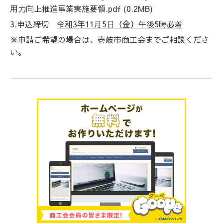
用力向上推進事業実施要領.pdf
(0.2MB)
3.申込締切
令和3年11月5日（金）午後5時必着
※申請ご希望の場合は、壱岐市商工会までご相談くださ
い。