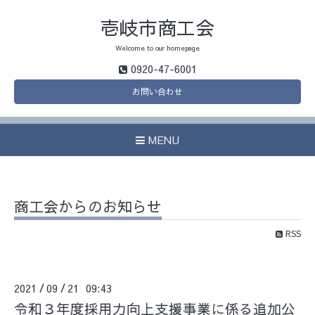
壱岐市商工会
Welcome to our homepage
0920-47-6001
お問い合わせ
MENU
商工会からのお知らせ
RSS
2021
09
21 09:43
/
/
令和３年度採用力向上支援事業に係る追加公