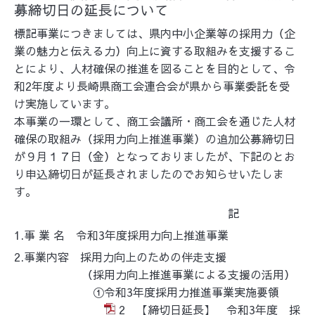
募締切日の延長について
標記事業につきましては、県内中小企業等の採用力（企
業の魅力と伝える力）向上に資する取組みを支援するこ
とにより、人材確保の推進を図ることを目的として、令
和2年度より長崎県商工会連合会が県から事業委託を受
け実施しています。
本事業の一環として、商工会議所・商工会を通じた人材
確保の取組み（採用力向上推進事業）の追加公募締切日
が９月１７日（金）となっておりましたが、下記のとお
り申込締切日が延長されましたのでお知らせいたしま
す。
記
1.事 業 名 令和3年度採用力向上推進事業
2.事業内容 採用力向上のための伴走支援
（採用力向上推進事業による支援の活用）
①令和3年度採用力推進事業実施要領
2 【締切日延長】 令和3年度 採