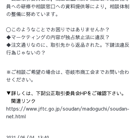
員への研修や相談窓口への資料提供等により，相談体制
の整備に努めています。
〇このようなことでお困りではありませんか？
◆マーケティングの内容が独占禁止法に違反？
◆注文通りなのに、取引先から返品された。下請法違反
行為じゃないの？
※ご相談ご希望の場合は、壱岐市商工会までお問い合わ
せください。
▼詳しくは、下記公正取引委員会HPをご確認下さい。
関連リンク
https://www.jftc.go.jp/soudan/madoguchi/soudan-
net.html
2021
06
04 13:40
/
/