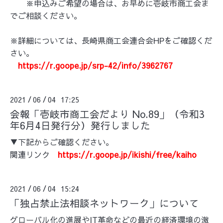
※申込みご希望の場合は、お早めに壱岐市商工会ま
でご相談ください。
※詳細については、長崎県商工会連合会HPをご確認くだ
さい。
https://r.goope.jp/srp-42/info/3962767
2021
06
04 17:25
/
/
会報「壱岐市商工会だより No.89」（令和3
年6月4日発行分）発行しました
▼下記からご確認ください。
関連リンク
https://r.goope.jp/ikishi/free/kaiho
2021
06
04 15:24
/
/
「独占禁止法相談ネットワーク」について
グローバル化の進展やIT革命などの最近の経済環境の激