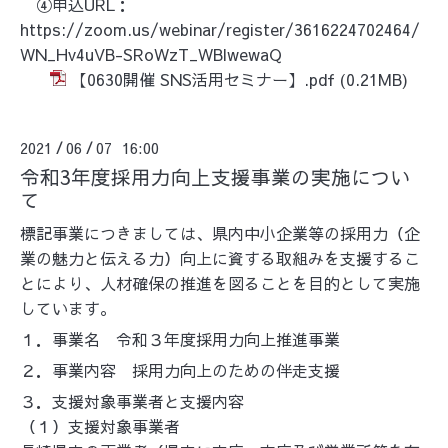
④申込URL：
https://zoom.us/webinar/register/3616224702464/
WN_Hv4uVB-SRoWzT_WBlwewaQ
【0630開催 SNS活用セミナー】.pdf
(0.21MB)
2021
06
07 16:00
/
/
令和3年度採用力向上支援事業の実施につい
て
標記事業につきましては、県内中小企業等の採用力（企
業の魅力と伝える力）向上に資する取組みを支援するこ
とにより、人材確保の推進を図ることを目的として実施
しています。
１．事業名 令和３年度採用力向上推進事業
２．事業内容 採用力向上のための伴走支援
３．支援対象事業者と支援内容
（１）支援対象事業者