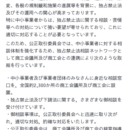
変、各般の規制緩和施策の進展等を背景に、独占禁止法
及びその運用への関心が高まっております。
特に中小事業者からは、独占禁止法に関する相談・苦情
等への対処について強い要望が寄せられており、これに
適切に対応することが必要となっています。
このため、公正取引委員会では、中小事業者に対する相
談体制を強化するため、独占禁止法相談ネットワークと
して商工会議所及び商工会との連携により次のような取
組を行っています。
・中小事業者及び事業者団体のみなさんに身近な相談窓
口を，全国約2,300か所の商工会議所及び商工会に設
置。
・独占禁止法及び下請法に関する，さまざまな御相談を
受け付けています。
・御相談事項は，公正取引委員会へと迅速に取り次が
れ，適切な対処，的確な対応をいたします。
・公正取引委員会は，商工会議所及び商工会の経営指導