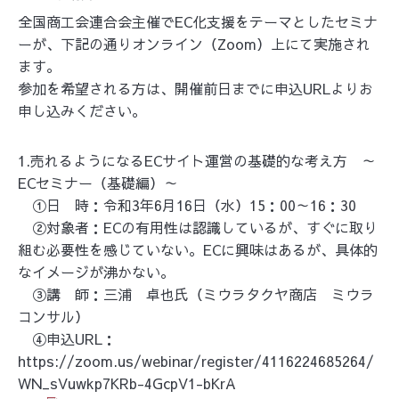
全国商工会連合会主催でEC化支援をテーマとしたセミナ
ーが、下記の通りオンライン（Zoom）上にて実施され
ます。
参加を希望される方は、開催前日までに申込URLよりお
申し込みください。
1.売れるようになるECサイト運営の基礎的な考え方 ～
ECセミナー（基礎編）～
①日 時：令和3年6月16日（水）15：00～16：30
②対象者：ECの有用性は認識しているが、すぐに取り
組む必要性を感じていない。ECに興味はあるが、具体的
なイメージが沸かない。
③講 師：三浦 卓也氏（ミウラタクヤ商店 ミウラ
コンサル）
④申込URL：
https://zoom.us/webinar/register/4116224685264/
WN_sVuwkp7KRb-4GcpV1-bKrA