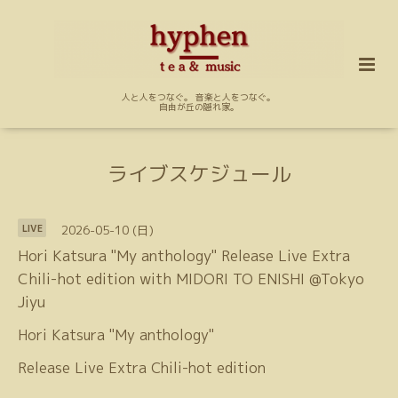
人と人をつなぐ。 音楽と人をつなぐ。
自由が丘の隠れ家。
ライブスケジュール
2026-05-10 (日)
LIVE
Hori Katsura "My anthology" Release Live Extra
Chili-hot edition with MIDORI TO ENISHI @Tokyo
Jiyu
Hori Katsura "My anthology"
Release Live Extra Chili-hot edition