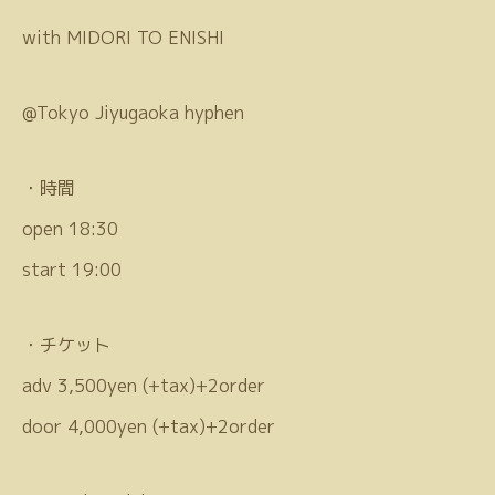
with MIDORI TO ENISHI
@Tokyo Jiyugaoka hyphen
・時間
open 18:30
start 19:00
・チケット
adv 3,500yen (+tax)+2order
door 4,000yen (+tax)+2order