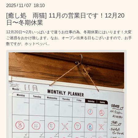
2025
11
07 18:10
/
/
[癒し処 雨猫] 11月の営業日です！12月20
日〜冬期休業
12月20日〜2月いっぱいまで違うお仕事の為、冬期休業にはいります！大変
ご迷惑をおかけ致します。なお、オープン出来る日もございますので、お手
数ですが、ホットペッパ...