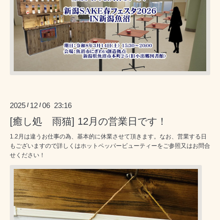
2025
12
06 23:16
/
/
[癒し処 雨猫] 12月の営業日です！
1.2月は違うお仕事の為、基本的に休業させて頂きます。なお、営業する日
もございますので詳しくはホットペッパービューティーをご参照又はお問合
せください！