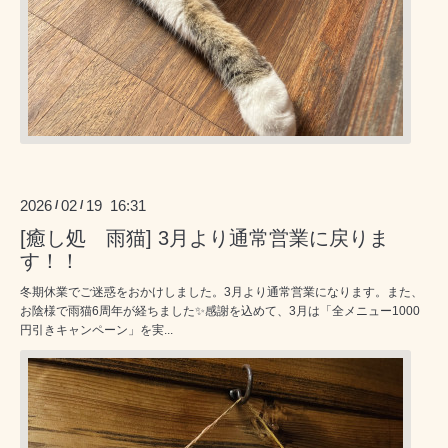
2026
02
19 16:31
/
/
[癒し処 雨猫] 3月より通常営業に戻りま
す！！
冬期休業でご迷惑をおかけしました。3月より通常営業になります。また、
お陰様で雨猫6周年が経ちました✨感謝を込めて、3月は「全メニュー1000
円引きキャンペーン」を実...