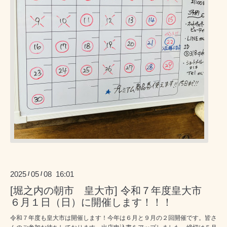
2025
05
08 16:01
/
/
[堀之内の朝市 皇大市] 令和７年度皇大市
６月１日（日）に開催します！！！
令和７年度も皇大市は開催します！今年は６月と９月の２回開催です。皆さ