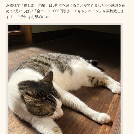
お陰様で「癒し処 雨猫」は6周年を迎えることができました✨✨感謝を込
めて3月いっぱい「全コース1000円引き！！キャンペーン」を実施致しま
す！！ご予約はお早めに☺️