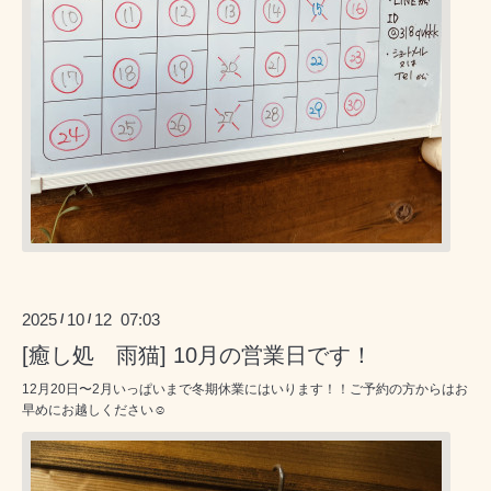
2025
10
12 07:03
/
/
[癒し処 雨猫] 10月の営業日です！
12月20日〜2月いっぱいまで冬期休業にはいります！！ご予約の方からはお
早めにお越しください☺️