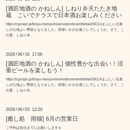
[酒匠地酒の かねしん] しねり弁天たたき地
蔵 こいでテラスで日本酒お楽しみください
https://r.goope.jp/bisyu-meisyu/reservation/event/detail/38114まぶしい日差
しが心地よい季節となりました。皆様いかがお過ごしでしょうか。さて、こ
の度、しねり弁...
2026
06
16 17:56
/
/
[酒匠地酒の かねしん] 個性豊かな出会い！沼
垂ビールを楽しもう！
https://r.goope.jp/bisyu-meisyu/reservation/event/detail/38114まぶしい日差
しが心地よい季節となりました。皆様いかがお過ごしでしょうか。さて、こ
の度、しねり弁...
2026
06
03 12:20
/
/
[癒し処 雨猫] 6月の営業日
ご予約は前日までにお願いします☺️