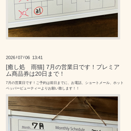
2026
07
06 13:41
/
/
[癒し処 雨猫] 7月の営業日です！プレミア
ム商品券は20日まで！
7月の営業日です！ご予約は前日までに、お電話、ショートメール、ホット
ペッパービューティーよりお願い致します！！