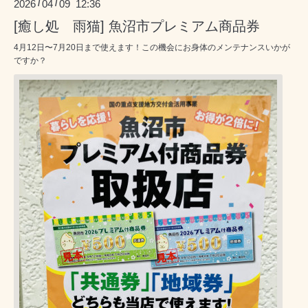
2026
04
09 12:36
/
/
[癒し処 雨猫] 魚沼市プレミアム商品券
4月12日〜7月20日まで使えます！この機会にお身体のメンテナンスいかが
ですか？