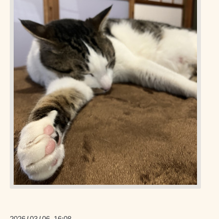
2026
03
06 16:08
/
/