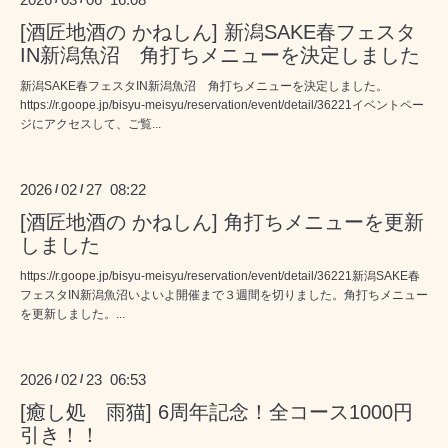
[酒匠地酒の かねしん] 新潟SAKE春フェスタ
IN新潟魚沼 角打ちメニューを決定しました
新潟SAKE春フェスタIN新潟魚沼 角打ちメニューを決定しました。
https://r.goope.jp/bisyu-meisyu/reservation/event/detail/36221イベントペー
ジにアクセスして、ご覧...
2026
02
27 08:22
/
/
[酒匠地酒の かねしん] 角打ちメニューを更新
しました
https://r.goope.jp/bisyu-meisyu/reservation/event/detail/36221新潟SAKE春
フェスタIN新潟魚沼いよいよ開催まで３週間を切りました。角打ちメニュー
を更新しました。...
2026
02
23 06:53
/
/
[癒し処 雨猫] 6周年記念！全コース1000円
引き！！