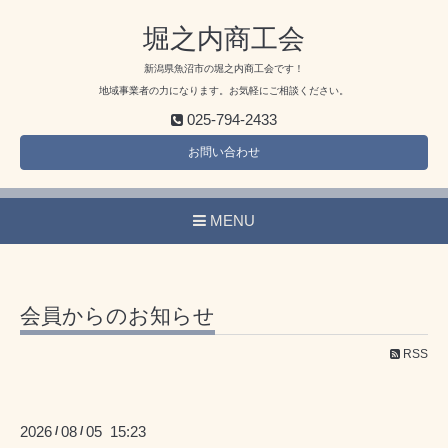
堀之内商工会
新潟県魚沼市の堀之内商工会です！
地域事業者の力になります。お気軽にご相談ください。
025-794-2433
お問い合わせ
MENU
会員からのお知らせ
RSS
2026
08
05 15:23
/
/