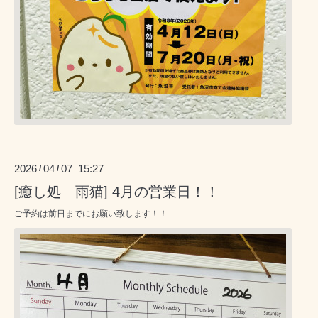
2026
04
07 15:27
/
/
[癒し処 雨猫] 4月の営業日！！
ご予約は前日までにお願い致します！！