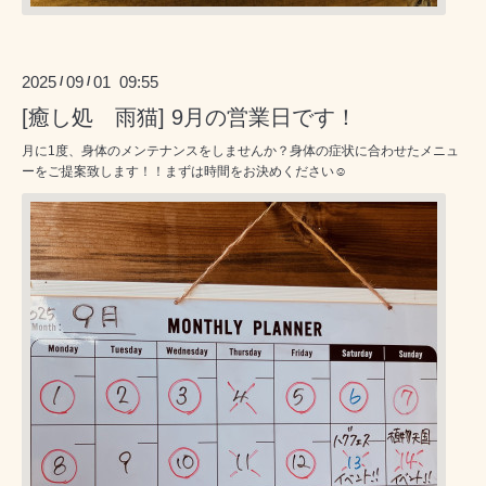
2025
09
01 09:55
/
/
[癒し処 雨猫] 9月の営業日です！
月に1度、身体のメンテナンスをしませんか？身体の症状に合わせたメニュ
ーをご提案致します！！まずは時間をお決めください☺️