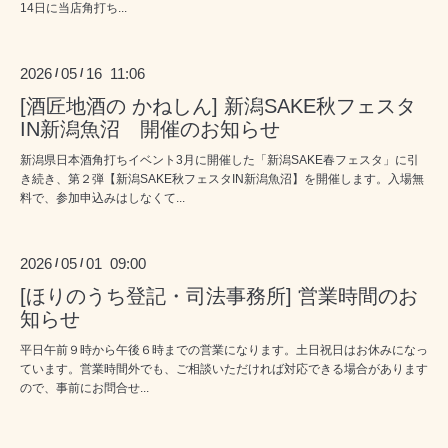
14日に当店角打ち...
2026
05
16 11:06
/
/
[酒匠地酒の かねしん] 新潟SAKE秋フェスタ
IN新潟魚沼 開催のお知らせ
新潟県日本酒角打ちイベント3月に開催した「新潟SAKE春フェスタ」に引
き続き、第２弾【新潟SAKE秋フェスタIN新潟魚沼】を開催します。入場無
料で、参加申込みはしなくて...
2026
05
01 09:00
/
/
[ほりのうち登記・司法事務所] 営業時間のお
知らせ
平日午前９時から午後６時までの営業になります。土日祝日はお休みになっ
ています。営業時間外でも、ご相談いただければ対応できる場合があります
ので、事前にお問合せ...