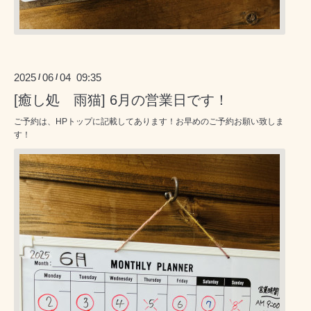
2025
06
04 09:35
/
/
[癒し処 雨猫] 6月の営業日です！
ご予約は、HPトップに記載してあります！お早めのご予約お願い致しま
す！