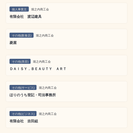
個人事業主
堀之内商工会
有限会社 渡辺建具
その他(飲食店)
堀之内商工会
菱屋
その他(美容)
堀之内商工会
ＤＡＩＳＹ．ＢＥＡＵＴＹ ＡＲＴ
その他(サービス)
堀之内商工会
ほりのうち登記・司法事務所
その他(ビジネス)
堀之内商工会
有限会社 吉田組