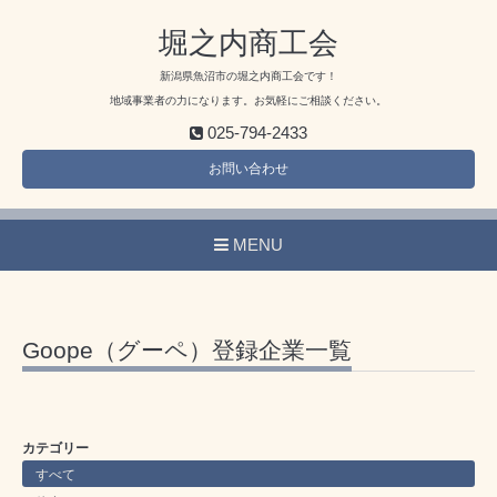
堀之内商工会
新潟県魚沼市の堀之内商工会です！
地域事業者の力になります。お気軽にご相談ください。
025-794-2433
お問い合わせ
MENU
Goope（グーペ）登録企業一覧
カテゴリー
すべて