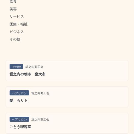
飲食
美容
サービス
医療・福祉
ビジネス
その他
その他
堀之内商工会
堀之内の朝市 皇大市
ヘアサロン
堀之内商工会
髪 もり下
ヘアサロン
堀之内商工会
ごとう理容室