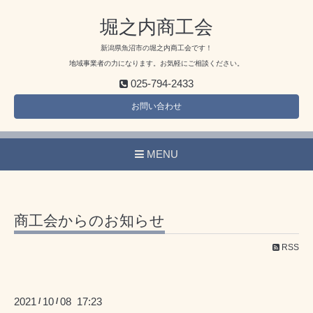
堀之内商工会
新潟県魚沼市の堀之内商工会です！
地域事業者の力になります。お気軽にご相談ください。
025-794-2433
お問い合わせ
MENU
商工会からのお知らせ
RSS
2021
10
08 17:23
/
/