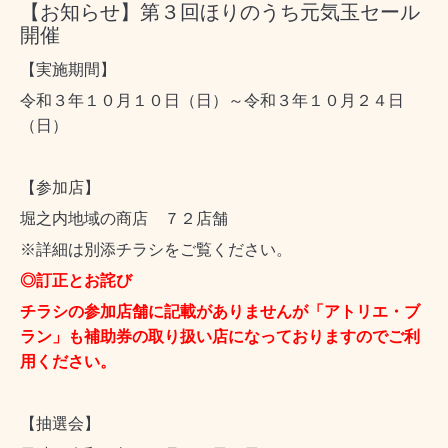
【お知らせ】第３回ほりのうち元気玉セール
開催
【実施期間】
令和３年１０月１０日（日）～令和３年１０月２４日
（日）
【参加店】
堀之内地域の商店 ７２店舗
※詳細は別添チラシをご覧ください。
◎訂正とお詫び
チラシの参加店舗に記載がありませんが「アトリエ・ブ
ラン」も
補助券の取り扱い店になっておりますのでご利
用ください。
【抽選会】