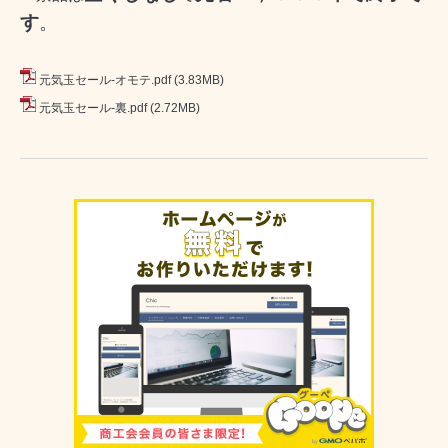
す
。
元気玉セール-オモテ.pdf
(3.83MB)
元気玉セール-裏.pdf
(2.72MB)