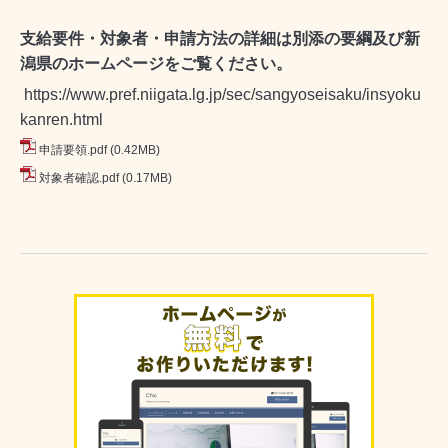
支給要件・対象者・申請方法の詳細は別添の要綱及び新
潟県のホームページをご覧ください。
https://www.pref.niigata.lg.jp/sec/sangyoseisaku/insyoku
kanren.html
申請要領.pdf
(0.42MB)
対象者確認.pdf
(0.17MB)