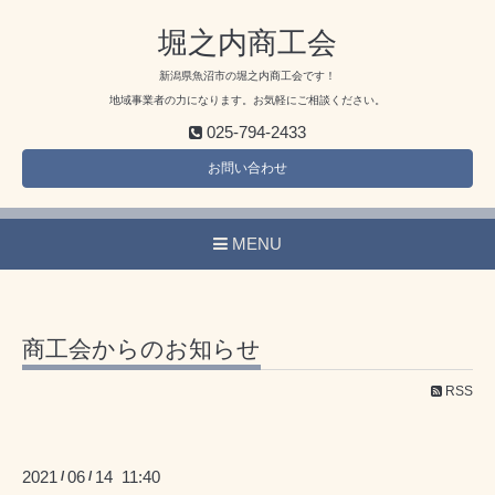
堀之内商工会
新潟県魚沼市の堀之内商工会です！
地域事業者の力になります。お気軽にご相談ください。
025-794-2433
お問い合わせ
MENU
商工会からのお知らせ
RSS
2021
06
14 11:40
/
/