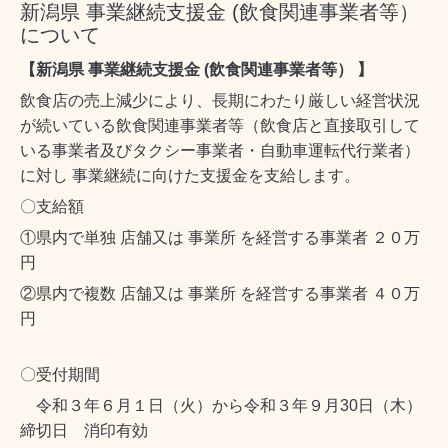
新潟県 事業継続支援金 (飲食関連事業者等）
について
【新潟県 事業継続支援金 (飲食関連事業者等） 】
飲食店の売上減少により、長期にわたり厳しい経営状況
が続いている飲食関連事業者等（飲食店と直接取引して
いる事業者及びタクシー事業者・自動車運転代行業者）
に対し 事業継続に向けた支援金を支給します。
〇支給額
①県内で単独 店舗又は 事業所 を経営する事業者 ２０万
円
②県内で複数 店舗又は 事業所 を経営する事業者 ４０万
円
〇受付期間
令和３年６月１日（火）から令和３年９月30日（木）
締切日 消印有効