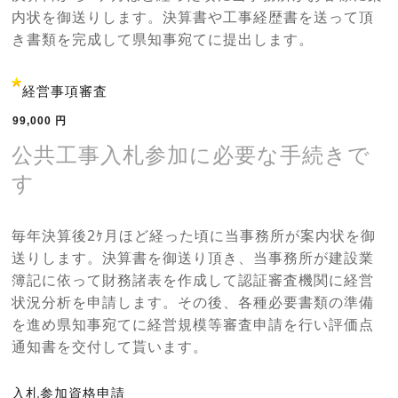
内状を御送りします。決算書や工事経歴書を送って頂
き書類を完成して県知事宛てに提出します。
経営事項審査
99,000
円
公共工事入札参加に必要な手続きで
す
毎年決算後2ｹ月ほど経った頃に当事務所が案内状を御
送りします。決算書を御送り頂き、当事務所が建設業
簿記に依って財務諸表を作成して認証審査機関に経営
状況分析を申請します。その後、各種必要書類の準備
を進め県知事宛てに経営規模等審査申請を行い評価点
通知書を交付して貰います。
入札参加資格申請