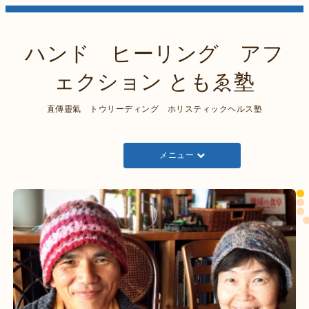
ハンド ヒーリング アフ
ェクション ともゑ塾
直傳靈氣 トウリーディング ホリスティックヘルス塾
メニュー