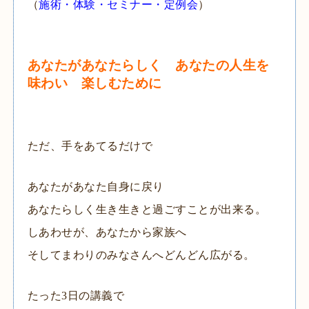
（
施術
・
体験
・
セミナー
・
定例会
）
あなたがあなたらしく
あなたの人生を
味わい 楽しむために
ただ、手をあてるだけで
あなたがあなた自身に戻り
あなたらしく生き生きと過ごすことが出来る。
しあわせが、あなたから家族へ
そしてまわりのみなさんへどんどん広がる。
たった
3
日の講義で