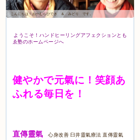
こんにちは！おかむらひでき ＆ みどり です。
ようこそ！ハンドヒーリングアフェクションとも
ゑ塾のホームページへ
健やかで元氣に！笑顔あ
ふれる毎日を！
直傳靈氣
心身改善 臼井靈氣療法 直傳靈氣