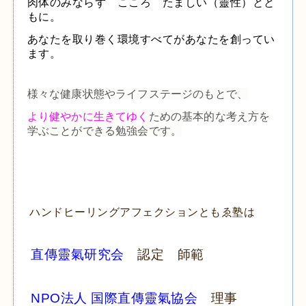
肉体のみならず こころ たましい（靈性）とと
もに。
あなたを取り巻く環境すべてがあなたを創ってい
ます。
様々な健康状態やライフステージのもとで、
より健やかに生きてゆく
ための基本的な考え方を
学ぶことができる勉強会です。
ハンドヒーリングアフェクションともゑ塾は
直傳靈氣研究会
認定 師範
NPO法人 国際直傳靈氣協会
理事