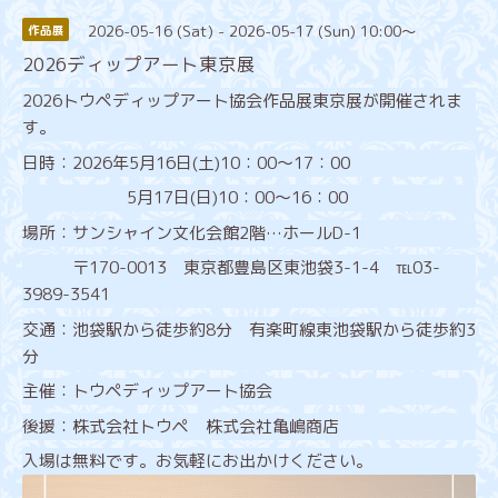
2026-05-16 (Sat) - 2026-05-17 (Sun) 10:00～
作品展
2026ディップアート東京展
2026トウペディップアート協会作品展東京展が開催されま
す。
日時：2026年5月16日(土)10：00～17：00
5月17日(日)10：00～16：00
場所：サンシャイン文化会館2階…ホールD-1
〒170-0013 東京都豊島区東池袋3-1-4 ℡03-
3989-3541
交通：池袋駅から徒歩約8分 有楽町線東池袋駅から徒歩約3
分
主催：トウペディップアート協会
後援：株式会社トウペ 株式会社亀嶋商店
入場は無料です。お気軽にお出かけください。