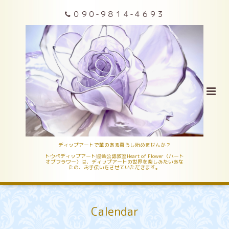
０９０-９８１４-４６９３
ディップアートで華のある暮らし始めませんか？
トウペディップアート協会公認教室Heart of Flower〈ハート
オブフラワー〉は、ディップアートの世界を楽しみたいあな
たの、お手伝いをさせていただきます。
Calendar