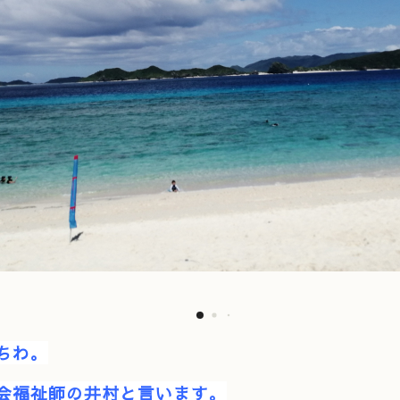
ちわ。
会福祉師の井村と言います。