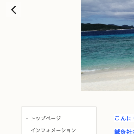
こんに
トップページ
インフォメーション
鍼灸社