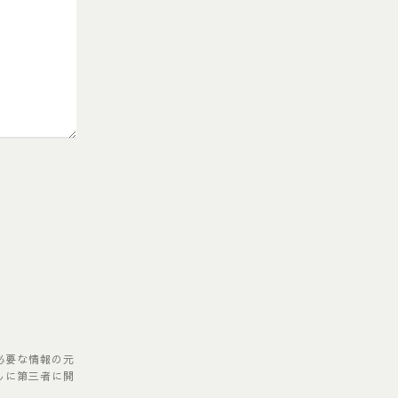
必要な情報の元
しに第三者に開