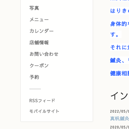
写真
はりき
メニュー
身体的
カレンダー
す。
店舗情報
それに
お問い合わせ
鍼灸、
クーポン
健康相
予約
イン
RSSフィード
モバイルサイト
2022/05/
真帆鍼灸
2020/05/