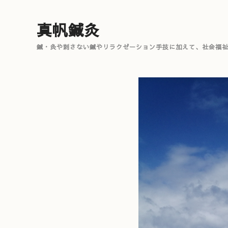
真帆鍼灸
鍼・灸や刺さない鍼やリラクゼーション手技に加えて、社会福