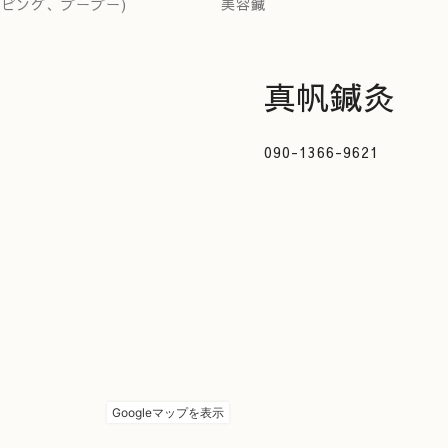
ッピング、ブーブー)
美容鍼
真帆鍼灸
090-1366-9621