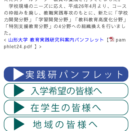
学校現場のニーズに応え、平成26年4月より、コース
の枠組みを廃し、教職実践専攻のもとに、新たに「学校
力開発分野」「学習開発分野」「教科教育高度化分野」
「特別支援教育分野」の4分野への組織換えを行いまし
た。
<
山形大学 教育実践研究科案内パンフレット
【
pam
phlet24.pdf
】>